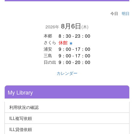
今日
明日
8月6日
2026年
(木)
8：30 - 23：00
本郷
休館
さくら
9：00 - 17：00
浦安
9：00 - 17：00
三島
9：00 - 20：00
日の出
カレンダー
My Library
利用状況の確認
ILL複写依頼
ILL貸借依頼