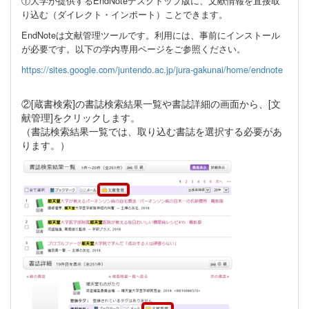
①大学が提供するEndNoteデスクトップ版に、文献情報を直接取
り込む（ダイレクト・インポート）ことできます。
EndNoteは文献管理ツールです。利用には、事前にインストール
が必要です。以下の学内専用ページをご参照ください。
https://sites.google.com/juntendo.ac.jp/jura-gakunai/home/endnote
②[蔵書検索]の書誌検索結果一覧や書誌詳細の画面から、[文
献管理]をクリックします。
（書誌検索結果一覧では、取り込む書誌を選択する必要があ
ります。）