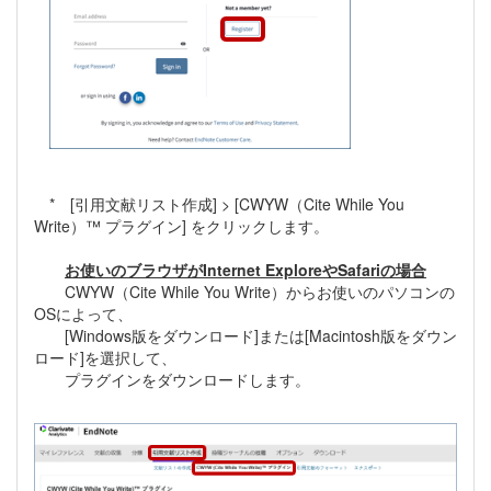
* [引用文献リスト作成] > [CWYW（Cite While You
Write）™ プラグイン] をクリックします。
お使いのブラウザがInternet ExploreやSafariの場合
CWYW（Cite While You Write）からお使いのパソコンの
OSによって、
[Windows版をダウンロード]または[Macintosh版をダウン
ロード]を選択して、
プラグインをダウンロードします。