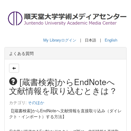
My Libraryログイン
| 日本語 |
English
よくある質問
[蔵書検索]からEndNoteへ
文献情報を取り込むときは？
カテゴリ:
そのほか
【[蔵書検索]からEndNoteへ文献情報を直接取り込み（ダイレ
クト・インポート）する方法】