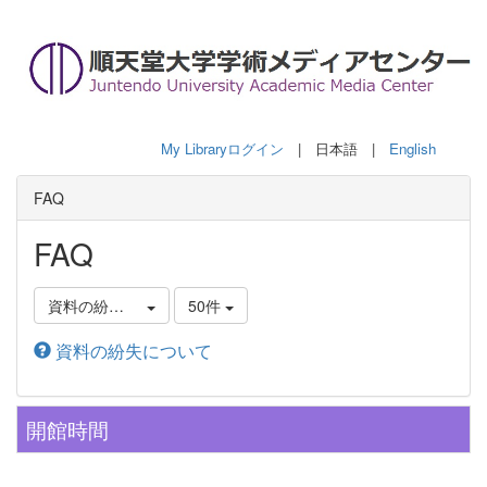
My Libraryログイン
| 日本語 |
English
FAQ
FAQ
資料の紛失について
50件
資料の紛失について
開館時間