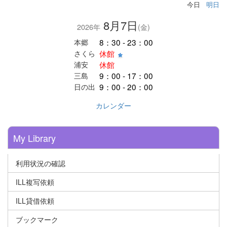
今日
明日
8月7日
2026年
(金)
8：30 - 23：00
本郷
休館
さくら
休館
浦安
9：00 - 17：00
三島
9：00 - 20：00
日の出
カレンダー
My Library
利用状況の確認
ILL複写依頼
ILL貸借依頼
ブックマーク