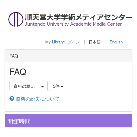
My Libraryログイン
| 日本語 |
English
FAQ
FAQ
資料の紛失について
5件
資料の紛失について
開館時間