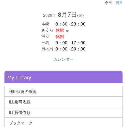
今日
明日
8月7日
2026年
(金)
8：30 - 23：00
本郷
休館
さくら
休館
浦安
9：00 - 17：00
三島
9：00 - 20：00
日の出
カレンダー
My Library
利用状況の確認
ILL複写依頼
ILL貸借依頼
ブックマーク