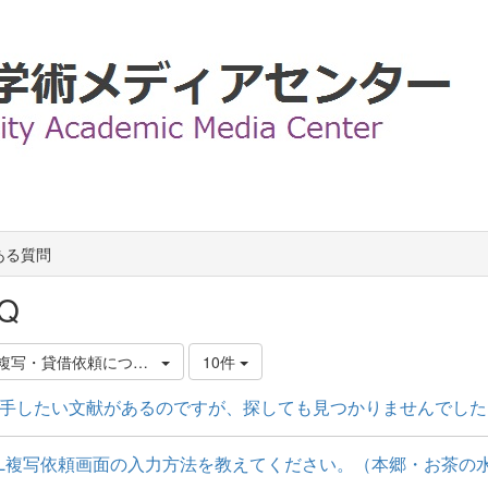
ある質問
Q
LL複写・貸借依頼について
10件
手したい文献があるのですが、探しても見つかりませんでした
LL複写依頼画面の入力方法を教えてください。（本郷・お茶の