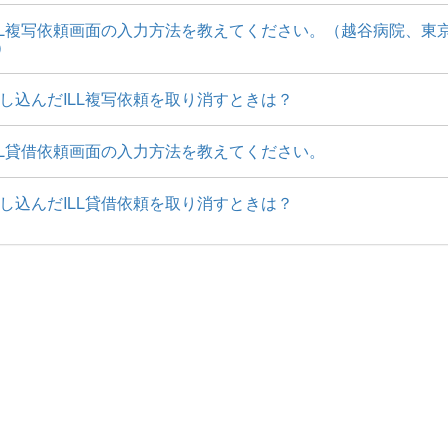
LL複写依頼画面の入力方法を教えてください。（越谷病院、東
）
し込んだILL複写依頼を取り消すときは？
LL貸借依頼画面の入力方法を教えてください。
し込んだILL貸借依頼を取り消すときは？