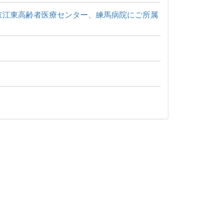
京江東高齢者医療センター、練馬病院にご所属