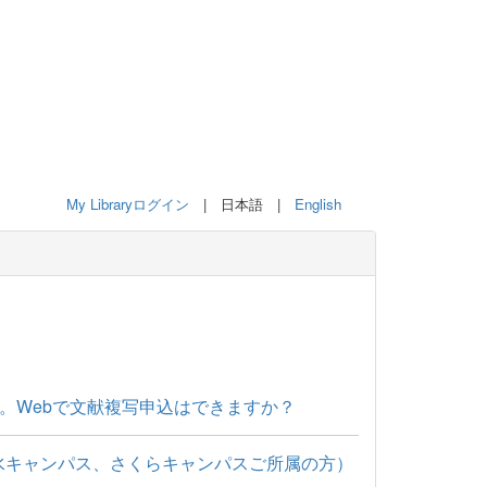
My Libraryログイン
| 日本語 |
English
。Webで文献複写申込はできますか？
水キャンパス、さくらキャンパスご所属の方）