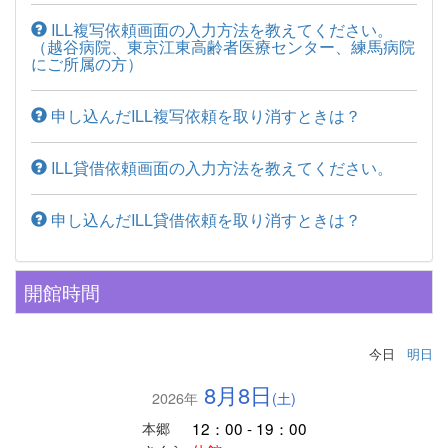
ILL複写依頼画面の入力方法を教えてください。
（越谷病院、東京江東高齢者医療センター、練馬病院
にご所属の方）
申し込んだILL複写依頼を取り消すときは？
ILL貸借依頼画面の入力方法を教えてください。
申し込んだILL貸借依頼を取り消すときは？
開館時間
今日
明日
8月8日
2026年
(土)
12：00 - 19：00
本郷