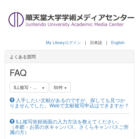
My Libraryログイン
| 日本語 |
English
よくある質問
FAQ
ILL複写・貸借依頼について
50件
入手したい文献があるのですが、探しても見つか
りませんでした。Webで文献複写申込はできますか？
ILL複写依頼画面の入力方法を教えてください。
（本郷・お茶の水キャンパス、さくらキャンパスご所
属の方）