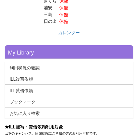
休館
さくら
休館
浦安
休館
三島
休館
日の出
カレンダー
My Library
利用状況の確認
ILL複写依頼
ILL貸借依頼
ブックマーク
お気に入り検索
★ILL複写・貸借依頼利用対象
以下のキャンパス、附属病院にご所属の方のみ利用可能です。