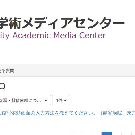
ある質問
Q
LL複写・貸借依頼について
1件
LL複写依頼画面の入力方法を教えてください。（越谷病院、東
）