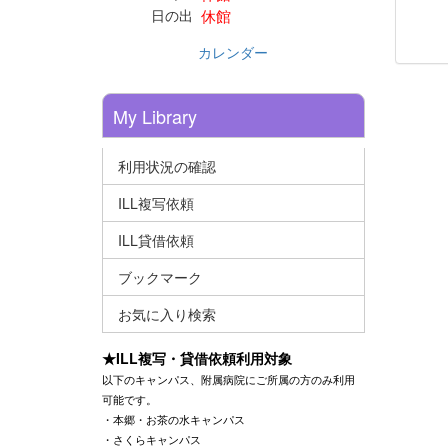
休館
日の出
カレンダー
My Library
利用状況の確認
ILL複写依頼
ILL貸借依頼
ブックマーク
お気に入り検索
★ILL複写・貸借依頼利用対象
以下のキャンパス、附属病院にご所属の方のみ利用
可能です。
・本郷・お茶の水キャンパス
・さくらキャンパス