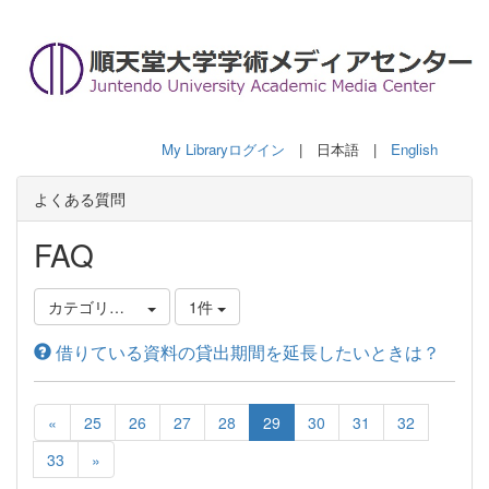
My Libraryログイン
| 日本語 |
English
よくある質問
FAQ
カテゴリ選択
1件
借りている資料の貸出期間を延長したいときは？
«
25
26
27
28
29
30
31
32
33
»