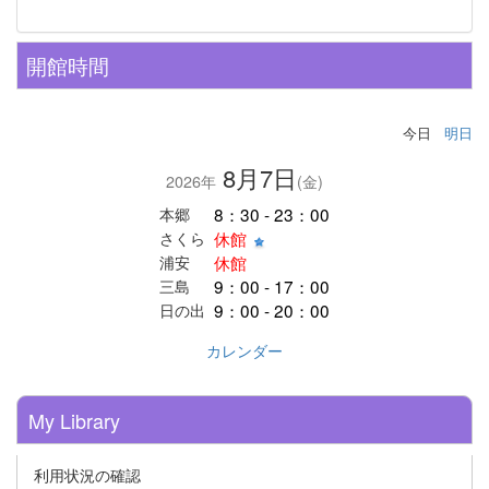
開館時間
今日
明日
8月7日
2026年
(金)
8：30 - 23：00
本郷
休館
さくら
休館
浦安
9：00 - 17：00
三島
9：00 - 20：00
日の出
カレンダー
My Library
利用状況の確認