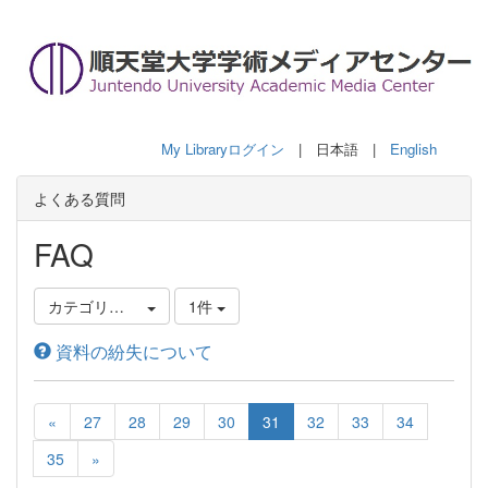
My Libraryログイン
| 日本語 |
English
よくある質問
FAQ
カテゴリ選択
1件
資料の紛失について
«
27
28
29
30
31
32
33
34
35
»