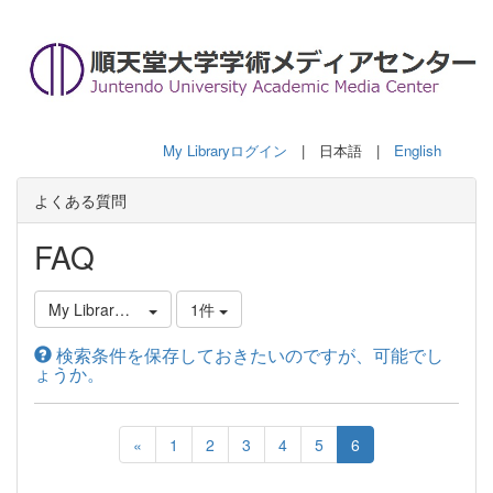
My Libraryログイン
| 日本語 |
English
よくある質問
FAQ
My Libraryの利用方法について
1件
検索条件を保存しておきたいのですが、可能でし
ょうか。
«
1
2
3
4
5
6