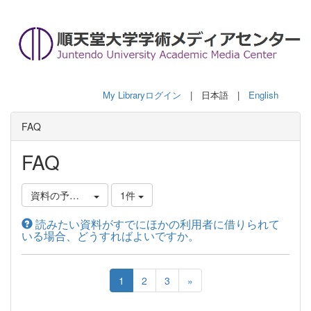
My Libraryログイン
| 日本語 |
English
FAQ
FAQ
資料の予約について
1件
読みたい資料がすでにほかの利用者に借りられて
いる場合、どうすればよいですか。
1
2
3
»