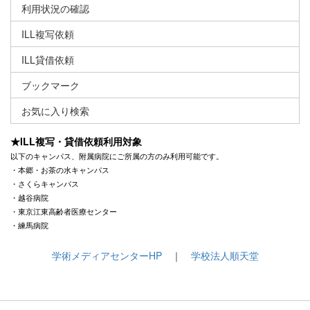
利用状況の確認
ILL複写依頼
ILL貸借依頼
ブックマーク
お気に入り検索
★ILL複写・貸借依頼利用対象
以下のキャンパス、附属病院にご所属の方のみ利用可能です。
・本郷・お茶の水キャンパス
・さくらキャンパス
・越谷病院
・東京江東高齢者医療センター
・練馬病院
学術メディアセンターHP
｜
学校法人順天堂