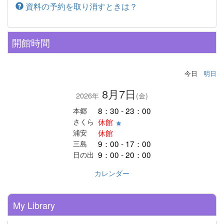
資料の予約を取り消すときは？
開館時間
今日
明日
8月7日
2026年
(金)
8：30 - 23：00
本郷
休館
さくら
休館
浦安
9：00 - 17：00
三島
9：00 - 20：00
日の出
カレンダー
My Library