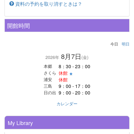
資料の予約を取り消すときは？
開館時間
今日
明日
8月7日
2026年
(金)
8：30 - 23：00
本郷
休館
さくら
休館
浦安
9：00 - 17：00
三島
9：00 - 20：00
日の出
カレンダー
My Library