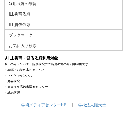
利用状況の確認
ILL複写依頼
ILL貸借依頼
ブックマーク
お気に入り検索
★ILL複写・貸借依頼利用対象
以下のキャンパス、附属病院にご所属の方のみ利用可能です。
・本郷・お茶の水キャンパス
・さくらキャンパス
・越谷病院
・東京江東高齢者医療センター
・練馬病院
学術メディアセンターHP
｜
学校法人順天堂